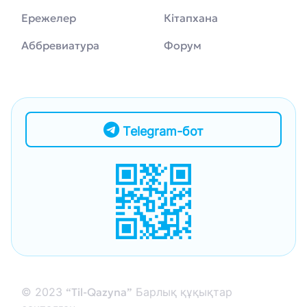
Ережелер
Кітапхана
Аббревиатура
Форум
Telegram-бот
© 2023
“Til-Qazyna”
Барлық құқықтар