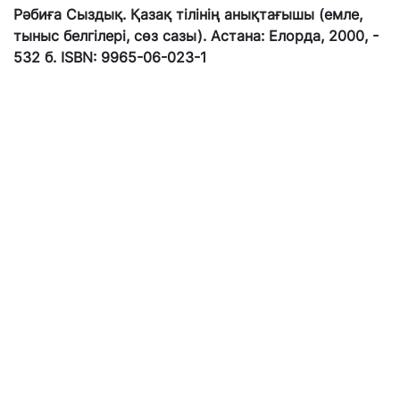
Рәбиға Сыздық. Қазақ тілінің анықтағышы (емле,
тыныс белгілері, сөз сазы). Астана: Елорда, 2000, -
532 б. ISBN: 9965-06-023-1