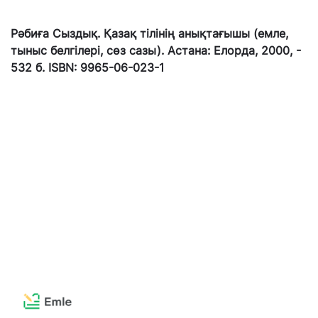
Рәбиға Сыздық. Қазақ тілінің анықтағышы (емле,
тыныс белгілері, сөз сазы). Астана: Елорда, 2000, -
532 б. ISBN: 9965-06-023-1