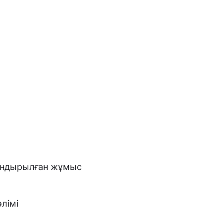
тандырылған жұмыс
лімі